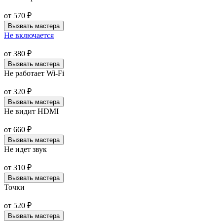
от
570
₽
Вызвать мастера
Не включается
от
380
₽
Вызвать мастера
Не работает Wi-Fi
от
320
₽
Вызвать мастера
Не видит HDMI
от
660
₽
Вызвать мастера
Не идет звук
от
310
₽
Вызвать мастера
Точки
от
520
₽
Вызвать мастера