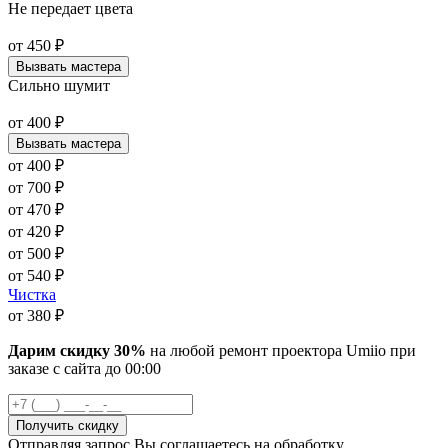
Не передает цвета
от
450
₽
Вызвать мастера
Сильно шумит
от
400
₽
Вызвать мастера
от
400
₽
от
700
₽
от
470
₽
от
420
₽
от
500
₽
от
540
₽
Чистка
от
380
₽
Дарим скидку 30%
на любой ремонт проектора Umiio при
заказе с сайта
до
00
:00
Отправляя запрос Вы соглашаетесь на обработку