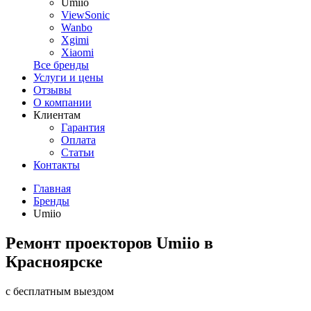
Umiio
ViewSonic
Wanbo
Xgimi
Xiaomi
Все бренды
Услуги и цены
Отзывы
О компании
Клиентам
Гарантия
Оплата
Статьи
Контакты
Главная
Бренды
Umiio
Ремонт проекторов Umiio в
Красноярске
с бесплатным выездом