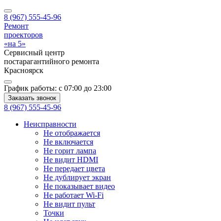
8 (967) 555-45-96
Ремонт
проекторов
«на 5»
Сервисный центр
постарагантийного ремонта
Красноярск
График работы:
с 07:00 до 23:00
Заказать звонок
8 (967) 555-45-96
Неисправности
Не отображается
Не включается
Не горит лампа
Не видит HDMI
Не передает цвета
Не дублирует экран
Не показывает видео
Не работает Wi-Fi
Не видит пульт
Точки