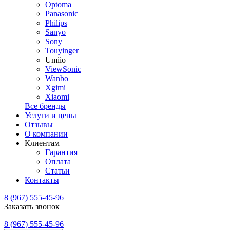
Optoma
Panasonic
Philips
Sanyo
Sony
Touyinger
Umiio
ViewSonic
Wanbo
Xgimi
Xiaomi
Все бренды
Услуги и цены
Отзывы
О компании
Клиентам
Гарантия
Оплата
Статьи
Контакты
8 (967) 555-45-96
Заказать звонок
8 (967) 555-45-96