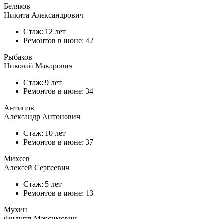
Беляков
Никита Александрович
Стаж: 12 лет
Ремонтов в
июне
: 42
Рыбаков
Николай Макарович
Стаж: 9 лет
Ремонтов в
июне
: 34
Антипов
Александр Антонович
Стаж: 10 лет
Ремонтов в
июне
: 37
Михеев
Алексей Сергеевич
Стаж: 5 лет
Ремонтов в
июне
: 13
Мухин
Филипп Максимович