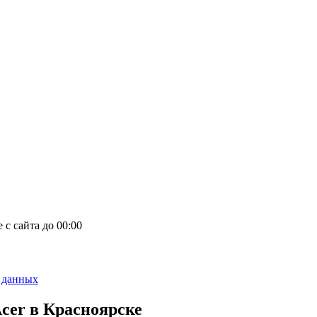
е с сайта
до
00
:00
 данных
cer в Красноярске