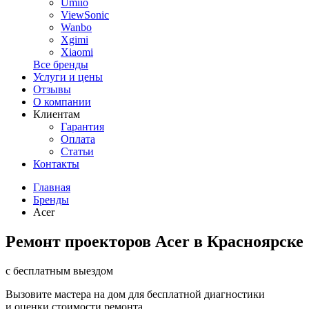
Umiio
ViewSonic
Wanbo
Xgimi
Xiaomi
Все бренды
Услуги и цены
Отзывы
О компании
Клиентам
Гарантия
Оплата
Статьи
Контакты
Главная
Бренды
Acer
Ремонт проекторов Acer в Красноярске
с бесплатным выездом
Вызовите мастера на дом для бесплатной диагностики
и оценки стоимости ремонта.