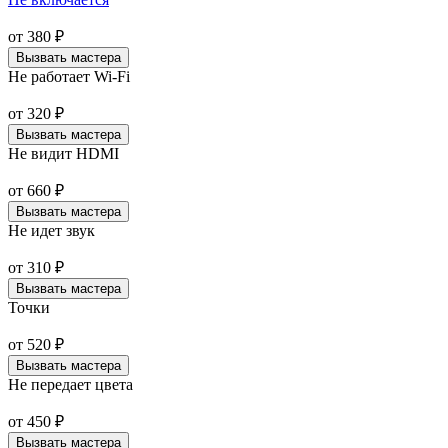
от
380
₽
Вызвать мастера
Не работает Wi-Fi
от
320
₽
Вызвать мастера
Не видит HDMI
от
660
₽
Вызвать мастера
Не идет звук
от
310
₽
Вызвать мастера
Точки
от
520
₽
Вызвать мастера
Не передает цвета
от
450
₽
Вызвать мастера