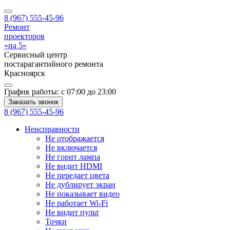
8 (967) 555-45-96
Ремонт
проекторов
«на 5»
Сервисный центр
постарагантийного ремонта
Красноярск
График работы:
с 07:00 до 23:00
Заказать звонок
8 (967) 555-45-96
Неисправности
Не отображается
Не включается
Не горит лампа
Не видит HDMI
Не передает цвета
Не дублирует экран
Не показывает видео
Не работает Wi-Fi
Не видит пульт
Точки