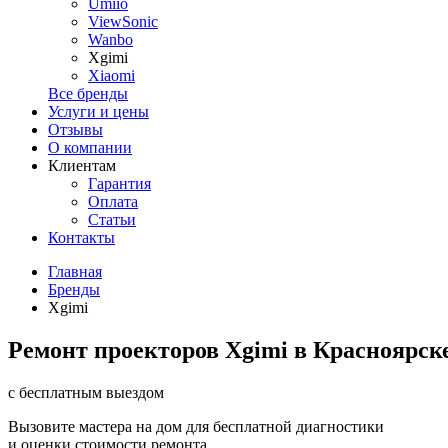
Umiio
ViewSonic
Wanbo
Xgimi
Xiaomi
Все бренды
Услуги и цены
Отзывы
О компании
Клиентам
Гарантия
Оплата
Статьи
Контакты
Главная
Бренды
Xgimi
Ремонт проекторов Xgimi в Красноярск
с бесплатным выездом
Вызовите мастера на дом для бесплатной диагностики
и оценки стоимости ремонта.