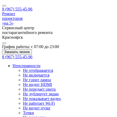
8 (967) 555-45-96
Ремонт
проекторов
«на 5»
Сервисный центр
постарагантийного ремонта
Красноярск
График работы:
с 07:00 до 23:00
Заказать звонок
8 (967) 555-45-96
Неисправности
Не отображается
Не включается
Не горит лампа
Не видит HDMI
Не передает цвета
Не дублирует экран
Не показывает видео
Не работает Wi-Fi
Не видит пульт
Точки