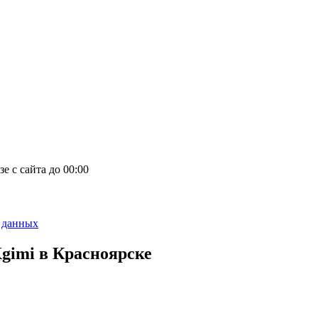
зе с сайта
до
00
:00
 данных
gimi в Красноярске