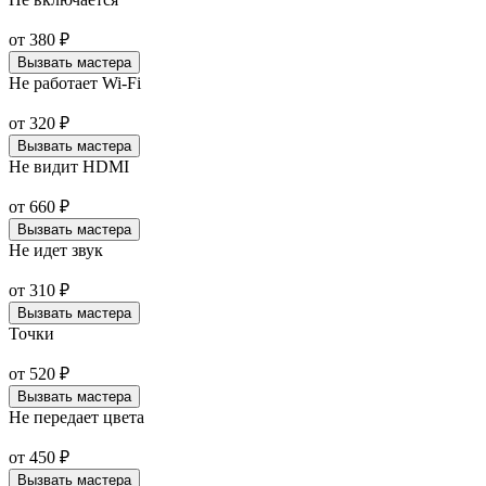
от
380
₽
Вызвать мастера
Не работает Wi-Fi
от
320
₽
Вызвать мастера
Не видит HDMI
от
660
₽
Вызвать мастера
Не идет звук
от
310
₽
Вызвать мастера
Точки
от
520
₽
Вызвать мастера
Не передает цвета
от
450
₽
Вызвать мастера