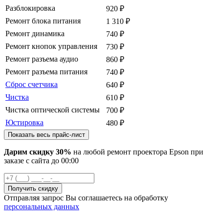
Разблокировка
920
₽
Ремонт блока питания
1 310
₽
Ремонт динамика
740
₽
Ремонт кнопок управления
730
₽
Ремонт разъема аудио
860
₽
Ремонт разъема питания
740
₽
Сброс счетчика
640
₽
Чистка
610
₽
Чистка оптической системы
700
₽
Юстировка
480
₽
Показать весь прайс-лист
Дарим скидку 30%
на любой ремонт проектора Epson при
заказе с сайта
до
00
:00
Отправляя запрос Вы соглашаетесь на обработку
персональных данных