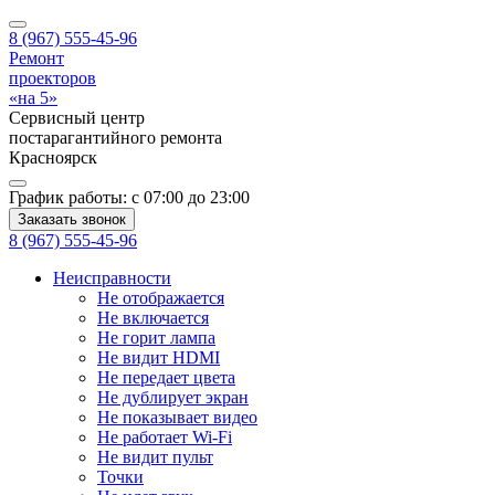
8 (967) 555-45-96
Ремонт
проекторов
«на 5»
Сервисный центр
постарагантийного ремонта
Красноярск
График работы:
с 07:00 до 23:00
Заказать звонок
8 (967) 555-45-96
Неисправности
Не отображается
Не включается
Не горит лампа
Не видит HDMI
Не передает цвета
Не дублирует экран
Не показывает видео
Не работает Wi-Fi
Не видит пульт
Точки