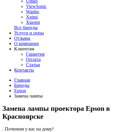
Umiio
ViewSonic
Wanbo
Xgimi
Xiaomi
Все бренды
Услуги и цены
Отзывы
О компании
Клиентам
Гарантия
Оплата
Статьи
Контакты
Главная
Бренды
Epson
Замена лампы
Замена лампы проектора Epson в
Красноярске
. Починим у вас на дому!