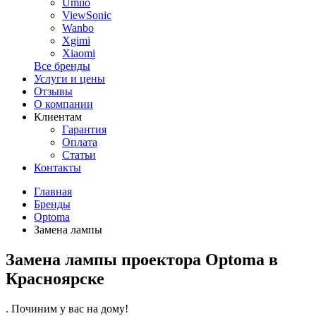
Umiio
ViewSonic
Wanbo
Xgimi
Xiaomi
Все бренды
Услуги и цены
Отзывы
О компании
Клиентам
Гарантия
Оплата
Статьи
Контакты
Главная
Бренды
Optoma
Замена лампы
Замена лампы проектора Optoma в
Красноярске
. Починим у вас на дому!