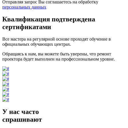
Отправляя запрос Вы соглашаетесь на обработку
персональных данных
Квалификация подтверждена
сертификатами
Все мастера на регулярной основе проходят обучение в
официальных обучающих центрах.
Обращаясь к нам, вы можете быть уверены, что ремонт
проектора будет выполнен на профессиональном уровне.
У нас часто
спрашивают