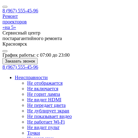
8 (967) 555-45-96
Ремонт
проекторов
«на 5»
Сервисный центр
постарагантийного ремонта
Красноярск
График работы:
с 07:00 до 23:00
Заказать звонок
8 (967) 555-45-96
Неисправности
Не отображается
Не включается
Не горит лампа
Не видит HDMI
Не передает цвета
Не дублирует экран
Не показывает видео
Не работает Wi-Fi
Не видит пульт
Точки