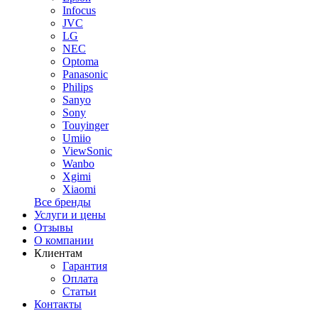
Infocus
JVC
LG
NEC
Optoma
Panasonic
Philips
Sanyo
Sony
Touyinger
Umiio
ViewSonic
Wanbo
Xgimi
Xiaomi
Все бренды
Услуги и цены
Отзывы
О компании
Клиентам
Гарантия
Оплата
Статьи
Контакты