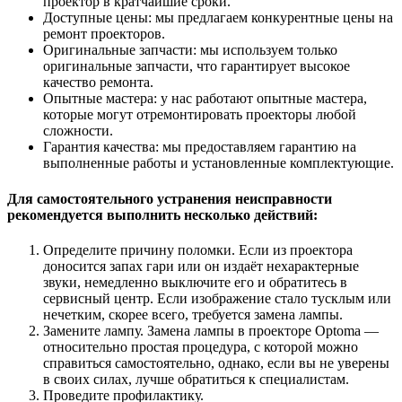
проектор в кратчайшие сроки.
Доступные цены: мы предлагаем конкурентные цены на
ремонт проекторов.
Оригинальные запчасти: мы используем только
оригинальные запчасти, что гарантирует высокое
качество ремонта.
Опытные мастера: у нас работают опытные мастера,
которые могут отремонтировать проекторы любой
сложности.
Гарантия качества: мы предоставляем гарантию на
выполненные работы и установленные комплектующие.
Для самостоятельного устранения неисправности
рекомендуется выполнить несколько действий:
Определите причину поломки. Если из проектора
доносится запах гари или он издаёт нехарактерные
звуки, немедленно выключите его и обратитесь в
сервисный центр. Если изображение стало тусклым или
нечетким, скорее всего, требуется замена лампы.
Замените лампу. Замена лампы в проекторе Optoma —
относительно простая процедура, с которой можно
справиться самостоятельно, однако, если вы не уверены
в своих силах, лучше обратиться к специалистам.
Проведите профилактику.