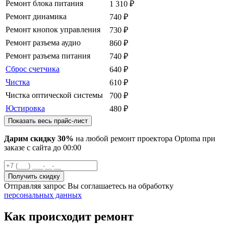
Ремонт блока питания
1 310
₽
Ремонт динамика
740
₽
Ремонт кнопок управления
730
₽
Ремонт разъема аудио
860
₽
Ремонт разъема питания
740
₽
Сброс счетчика
640
₽
Чистка
610
₽
Чистка оптической системы
700
₽
Юстировка
480
₽
Показать весь прайс-лист
Дарим скидку 30%
на любой ремонт проектора Optoma при
заказе с сайта
до
00
:00
Отправляя запрос Вы соглашаетесь на обработку
персональных данных
Как происходит ремонт