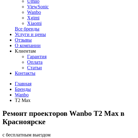
Umiio
ViewSonic
Wanbo
Xgimi
Xiaomi
Все бренды
Услуги и цены
Отзывы
О компании
Клиентам
Гарантия
Оплата
Статьи
Контакты
Главная
Бренды
Wanbo
T2 Max
Ремонт проекторов Wanbo T2 Max в
Красноярске
с бесплатным выездом