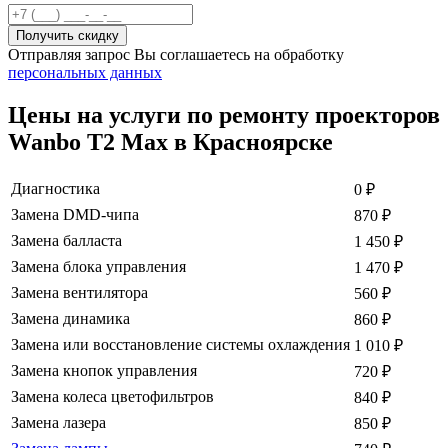
Отправляя запрос Вы соглашаетесь на обработку
персональных данных
Цены на услуги по ремонту проекторов
Wanbo T2 Max в Красноярске
Диагностика
0
₽
Замена DMD-чипа
870
₽
Замена балласта
1 450
₽
Замена блока управления
1 470
₽
Замена вентилятора
560
₽
Замена динамика
860
₽
Замена или восстановление системы охлаждения
1 010
₽
Замена кнопок управления
720
₽
Замена колеса цветофильтров
840
₽
Замена лазера
850
₽