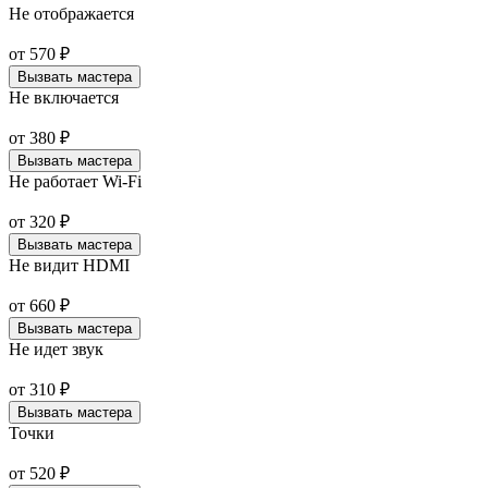
Не отображается
от
570
₽
Вызвать мастера
Не включается
от
380
₽
Вызвать мастера
Не работает Wi-Fi
от
320
₽
Вызвать мастера
Не видит HDMI
от
660
₽
Вызвать мастера
Не идет звук
от
310
₽
Вызвать мастера
Точки
от
520
₽