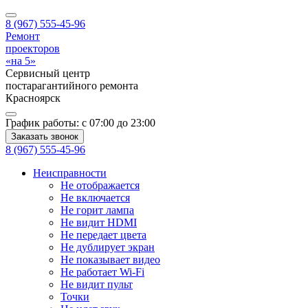
8 (967) 555-45-96
Ремонт
проекторов
«на 5»
Сервисный центр
постарагантийного ремонта
Красноярск
График работы:
с 07:00 до 23:00
Заказать звонок
8 (967) 555-45-96
Неисправности
Не отображается
Не включается
Не горит лампа
Не видит HDMI
Не передает цвета
Не дублирует экран
Не показывает видео
Не работает Wi-Fi
Не видит пульт
Точки