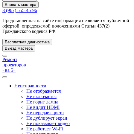
Вызвать мастера
8 (967) 555-45-96
Представленная на сайте информация не является публичной
офертой, определяемой положениями Статьи 437(2)
Гражданского кодекса РФ.
Бесплатная диагностика
Выезд мастера
Ремонт
проекторов
«на 5»
Неисправности
Не отображается
Не включается
Не горит лампа
Не видит HDMI
Не передает цвета
Не дублирует экран
Не показывает видео
Не работает Wi-Fi